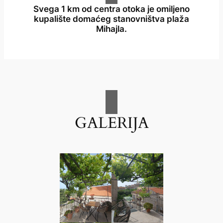
Svega 1 km od centra otoka je omiljeno
kupalište domaćeg stanovništva plaža
Mihajla.
GALERIJA