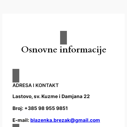
Osnovne informacije
ADRESA I KONTAKT
Lastovo, sv. Kuzme i Damjana 22
Broj: +385 98 955 9851
E-mail:
blazenka.brezak@gmail.com