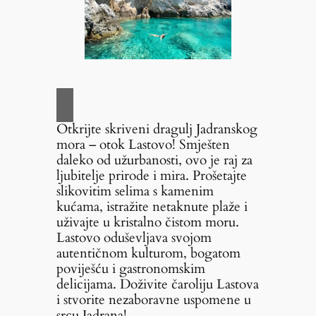
Otkrijte skriveni dragulj Jadranskog
mora – otok Lastovo! Smješten
daleko od užurbanosti, ovo je raj za
ljubitelje prirode i mira. Prošetajte
slikovitim selima s kamenim
kućama, istražite netaknute plaže i
uživajte u kristalno čistom moru.
Lastovo oduševljava svojom
autentičnom kulturom, bogatom
poviješću i gastronomskim
delicijama. Doživite čaroliju Lastova
i stvorite nezaboravne uspomene u
srcu Jadrana!