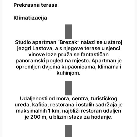
Prekrasna terasa
Klimatizacija
Studio apartman “Brezak” nalazi se u staroj
jezgri Lastova, a s njegove terase u sjenci
vinove loze pruža se fantastičan
panoramski pogled na mjesto. Apartman je
opremljen dvjema kupaonicama, klimama i
kuhinjom.
Udaljenosti od mora, centra, turističkog
ureda, kafića, restorana i ostalih sadržaja je
maksimalnih 1 km, najbliži restoran udaljen
je 200 m, u blizini staza za hodanje.