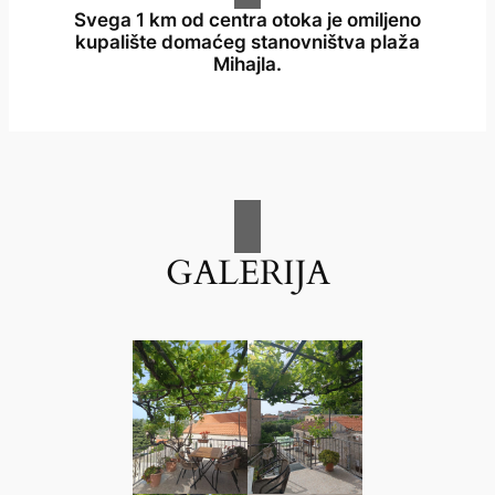
Svega 1 km od centra otoka je omiljeno
kupalište domaćeg stanovništva plaža
Mihajla.
GALERIJA