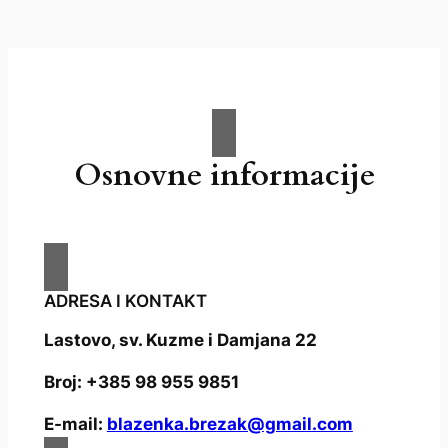
Osnovne informacije
ADRESA I KONTAKT
Lastovo, sv. Kuzme i Damjana 22
Broj: +385 98 955 9851
E-mail:
blazenka.brezak@gmail.com