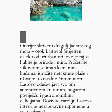
Otkrijte skriveni dragulj Jadranskog
mora – otok Lastovo! Smješten
daleko od užurbanosti, ovo je raj za
ljubitelje prirode i mira. Prošetajte
slikovitim selima s kamenim
kućama, istražite netaknute plaže i
uživajte u kristalno čistom moru.
Lastovo oduševljava svojom
autentičnom kulturom, bogatom
poviješću i gastronomskim
delicijama. Doživite čaroliju Lastova
i stvorite nezaboravne uspomene u
srcu Jadrana!