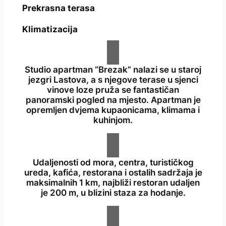
Prekrasna terasa
Klimatizacija
Studio apartman “Brezak” nalazi se u staroj
jezgri Lastova, a s njegove terase u sjenci
vinove loze pruža se fantastičan
panoramski pogled na mjesto. Apartman je
opremljen dvjema kupaonicama, klimama i
kuhinjom.
Udaljenosti od mora, centra, turističkog
ureda, kafića, restorana i ostalih sadržaja je
maksimalnih 1 km, najbliži restoran udaljen
je 200 m, u blizini staza za hodanje.